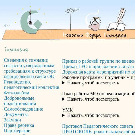
Сведения о гимназии
Приказ о рабочей группе по введ
согласно утвержденным
Приказ ГУО о присвоении статуса 
требованиям к структуре
Дорожная карта мероприятий по
официального сайта ОО
Рабочие программы по учебным пр
Руководство,
Нажать, чтоб посмотреть
педагогический коллектив
Фотоальбом
План работы МО по реализации 
Добровольные
Нажать, чтоб посмотреть
пожертвования
Самообследование
УМК
Документы
Нажать, чтоб посмотреть
Закупки
Права ребенка
Протокол Педагогического совета
Партнерское
ПРОТОКОЛЫ родительских собран