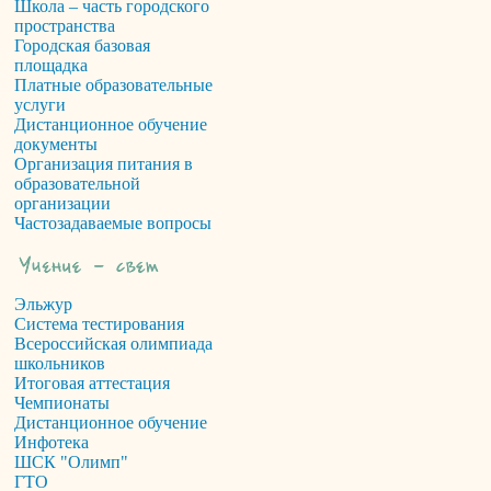
Школа – часть городского
пространства
Городская базовая
площадка
Платные образовательные
услуги
Дистанционное обучение
документы
Организация питания в
образовательной
организации
Частозадаваемые вопросы
Эльжур
Система тестирования
Всероссийская олимпиада
школьников
Итоговая аттестация
Чемпионаты
Дистанционное обучение
Инфотека
ШСК "Олимп"
ГТО