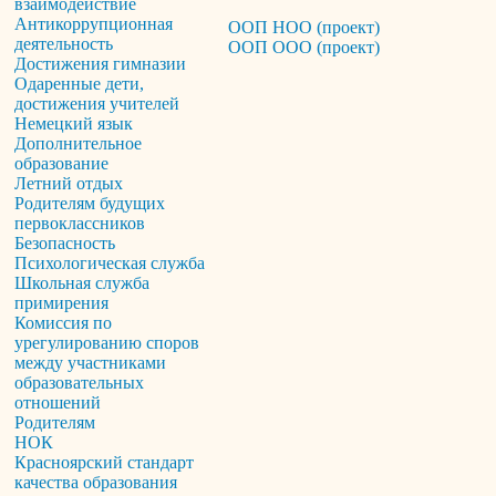
взаимодействие
Антикоррупционная
ООП НОО (проект)
деятельность
ООП ООО (проект)
Достижения гимназии
Одаренные дети,
достижения учителей
Немецкий язык
Дополнительное
образование
Летний отдых
Родителям будущих
первоклассников
Безопасность
Психологическая служба
Школьная служба
примирения
Комиссия по
урегулированию споров
между участниками
образовательных
отношений
Родителям
НОК
Красноярский стандарт
качества образования