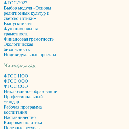
ФГОС-2022
Выбор модуля «Основы
религиозных культур и
светской этики»
Выпускникам
Функциональная
грамотность
Финансовая грамотность
Экологическая
безопасность
Индивидуальные проекты
ФГОС НОО
ФГОС ООО
ФГОС СОО
Инклюзивное образование
Профессиональный
стандарт
Рабочая программа
воспитания
Наставничество
Кадровая политика
Полезные ресурсы