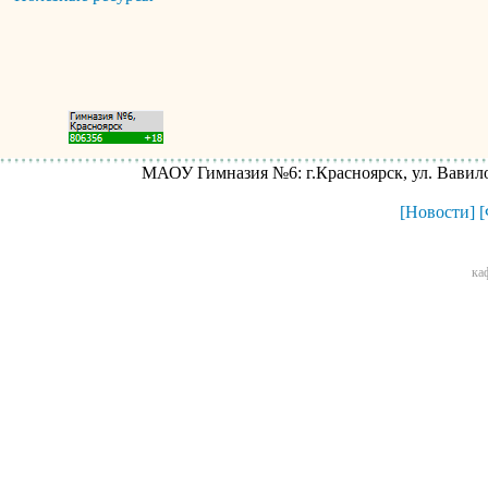
МАОУ Гимназия №6: г.Красноярск, ул. Вавилова
[Новости]
[
ка