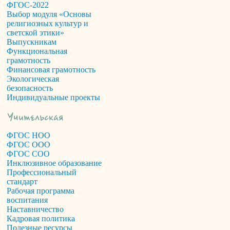
ФГОС-2022
Выбор модуля «Основы
религиозных культур и
светской этики»
Выпускникам
Функциональная
грамотность
Финансовая грамотность
Экологическая
безопасность
Индивидуальные проекты
ФГОС НОО
ФГОС ООО
ФГОС СОО
Инклюзивное образование
Профессиональный
стандарт
Рабочая программа
воспитания
Наставничество
Кадровая политика
Полезные ресурсы