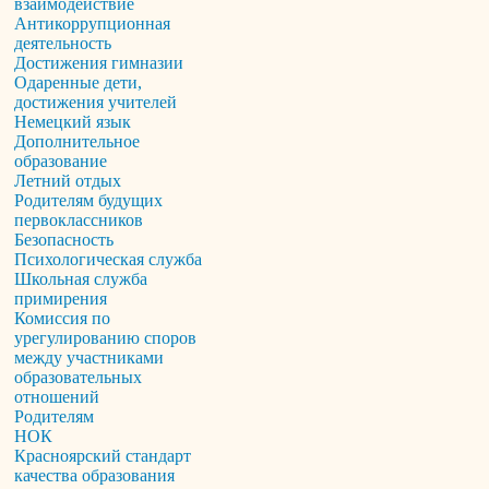
взаимодействие
Антикоррупционная
деятельность
Достижения гимназии
Одаренные дети,
достижения учителей
Немецкий язык
Дополнительное
образование
Летний отдых
Родителям будущих
первоклассников
Безопасность
Психологическая служба
Школьная служба
примирения
Комиссия по
урегулированию споров
между участниками
образовательных
отношений
Родителям
НОК
Красноярский стандарт
качества образования