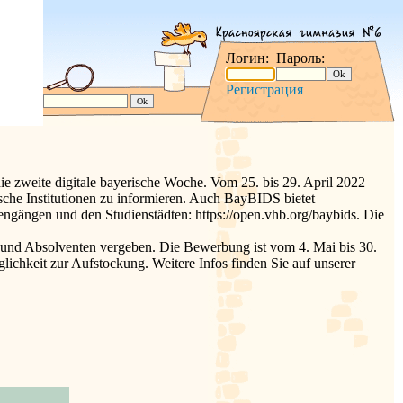
Логин:
Пароль:
Регистрация
e zweite digitale bayerische Woche. Vom 25. bis 29. April 2022
sche Institutionen zu informieren. Auch BayBIDS bietet
engängen und den Studienstädten: https://open.vhb.org/baybids. Die
nd Absolventen vergeben. Die Bewerbung ist vom 4. Mai bis 30.
ichkeit zur Aufstockung. Weitere Infos finden Sie auf unserer