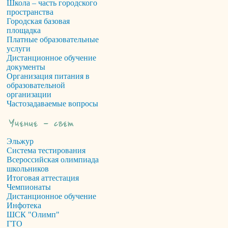
Школа – часть городского
пространства
Городская базовая
площадка
Платные образовательные
услуги
Дистанционное обучение
документы
Организация питания в
образовательной
организации
Частозадаваемые вопросы
Эльжур
Система тестирования
Всероссийская олимпиада
школьников
Итоговая аттестация
Чемпионаты
Дистанционное обучение
Инфотека
ШСК "Олимп"
ГТО