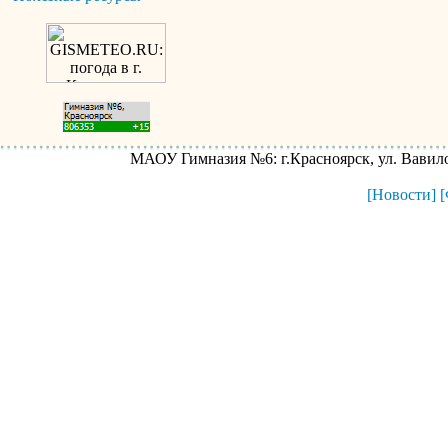
МАОУ Гимназия №6: г.Красноярск, ул. Вавилова
[Новости]
[