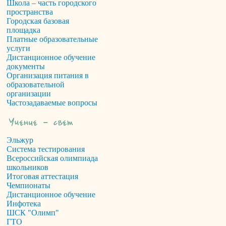
Школа – часть городского
пространства
Городская базовая
площадка
Платные образовательные
услуги
Дистанционное обучение
документы
Организация питания в
образовательной
организации
Частозадаваемые вопросы
Эльжур
Система тестирования
Всероссийская олимпиада
школьников
Итоговая аттестация
Чемпионаты
Дистанционное обучение
Инфотека
ШСК "Олимп"
ГТО