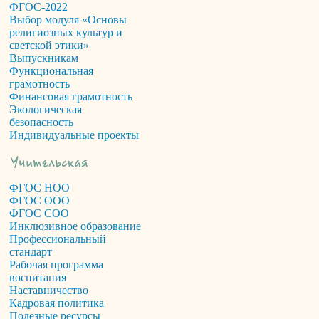
ФГОС-2022
Выбор модуля «Основы
религиозных культур и
светской этики»
Выпускникам
Функциональная
грамотность
Финансовая грамотность
Экологическая
безопасность
Индивидуальные проекты
ФГОС НОО
ФГОС ООО
ФГОС СОО
Инклюзивное образование
Профессиональный
стандарт
Рабочая программа
воспитания
Наставничество
Кадровая политика
Полезные ресурсы