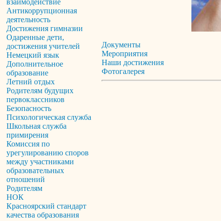
взаимодействие
Антикоррупционная
деятельность
Достижения гимназии
Одаренные дети,
Документы
достижения учителей
Мероприятия
Немецкий язык
Наши достижения
Дополнительное
Фотогалерея
образование
Летний отдых
Родителям будущих
первоклассников
Безопасность
Психологическая служба
Школьная служба
примирения
Комиссия по
урегулированию споров
между участниками
образовательных
отношений
Родителям
НОК
Красноярский стандарт
качества образования