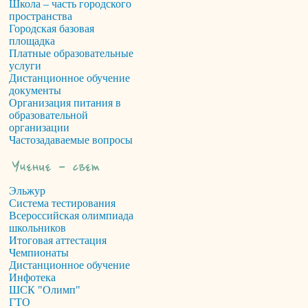
Школа – часть городского
пространства
Городская базовая
площадка
Платные образовательные
услуги
Дистанционное обучение
документы
Организация питания в
образовательной
организации
Частозадаваемые вопросы
Эльжур
Система тестирования
Всероссийская олимпиада
школьников
Итоговая аттестация
Чемпионаты
Дистанционное обучение
Инфотека
ШСК "Олимп"
ГТО