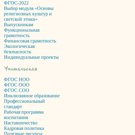
ФГОС-2022
Выбор модуля «Основы
религиозных культур и
светской этики»
Выпускникам
Функциональная
грамотность
Финансовая грамотность
Экологическая
безопасность
Индивидуальные проекты
ФГОС НОО
ФГОС ООО
ФГОС СОО
Инклюзивное образование
Профессиональный
стандарт
Рабочая программа
воспитания
Наставничество
Кадровая политика
Полезные ресурсы