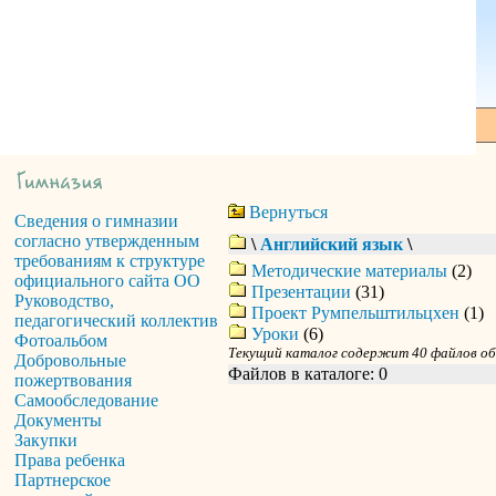
Вернуться
Сведения о гимназии
согласно утвержденным
\
Английский язык
\
требованиям к структуре
Методические материалы
(2)
официального сайта ОО
Презентации
(31)
Руководство,
Проект Румпельштильцхен
(1)
педагогический коллектив
Уроки
(6)
Фотоальбом
Текущий каталог содержит 40 файлов о
Добровольные
Файлов в каталоге: 0
пожертвования
Самообследование
Документы
Закупки
Права ребенка
Партнерское