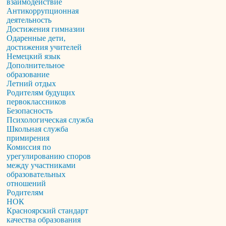
взаимодействие
Антикоррупционная
деятельность
Достижения гимназии
Одаренные дети,
достижения учителей
Немецкий язык
Дополнительное
образование
Летний отдых
Родителям будущих
первоклассников
Безопасность
Психологическая служба
Школьная служба
примирения
Комиссия по
урегулированию споров
между участниками
образовательных
отношений
Родителям
НОК
Красноярский стандарт
качества образования