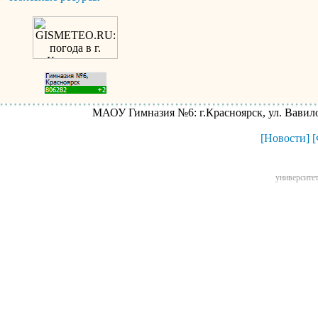
МАОУ Гимназия №6: г.Красноярск, ул. Вавилова
[Новости]
[
университе