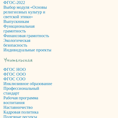
ФГОС-2022
Выбор модуля «Основы
религиозных культур и
светской этики»
Выпускникам
Функциональная
грамотность
Финансовая грамотность
Экологическая
безопасность
Индивидуальные проекты
ФГОС НОО
ФГОС ООО
ФГОС СОО
Инклюзивное образование
Профессиональный
стандарт
Рабочая программа
воспитания
Наставничество
Кадровая политика
Полезные ресурсы