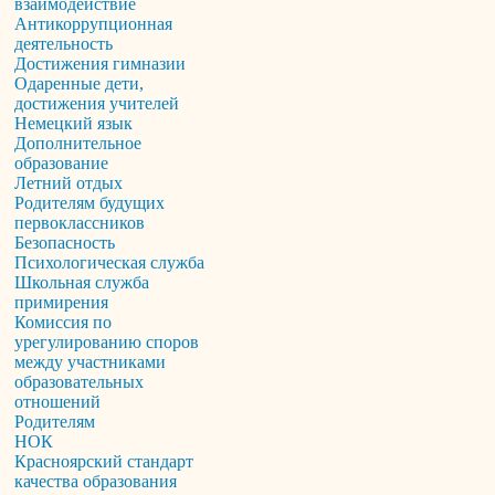
взаимодействие
Антикоррупционная
деятельность
Достижения гимназии
Одаренные дети,
достижения учителей
Немецкий язык
Дополнительное
образование
Летний отдых
Родителям будущих
первоклассников
Безопасность
Психологическая служба
Школьная служба
примирения
Комиссия по
урегулированию споров
между участниками
образовательных
отношений
Родителям
НОК
Красноярский стандарт
качества образования