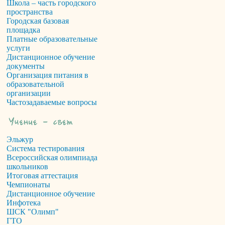
Школа – часть городского
пространства
Городская базовая
площадка
Платные образовательные
услуги
Дистанционное обучение
документы
Организация питания в
образовательной
организации
Частозадаваемые вопросы
Эльжур
Система тестирования
Всероссийская олимпиада
школьников
Итоговая аттестация
Чемпионаты
Дистанционное обучение
Инфотека
ШСК "Олимп"
ГТО