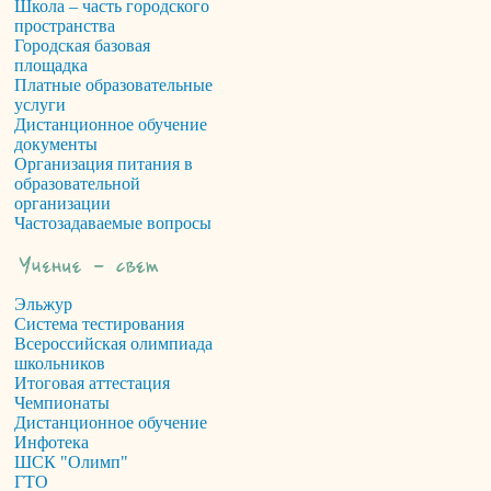
Школа – часть городского
пространства
Городская базовая
площадка
Платные образовательные
услуги
Дистанционное обучение
документы
Организация питания в
образовательной
организации
Частозадаваемые вопросы
Эльжур
Система тестирования
Всероссийская олимпиада
школьников
Итоговая аттестация
Чемпионаты
Дистанционное обучение
Инфотека
ШСК "Олимп"
ГТО