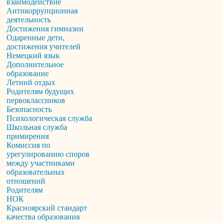
взаимодействие
Антикоррупционная
деятельность
Достижения гимназии
Одаренные дети,
достижения учителей
Немецкий язык
Дополнительное
образование
Летний отдых
Родителям будущих
первоклассников
Безопасность
Психологическая служба
Школьная служба
примирения
Комиссия по
урегулированию споров
между участниками
образовательных
отношений
Родителям
НОК
Красноярский стандарт
качества образования