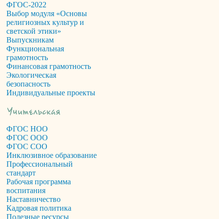
ФГОС-2022
Выбор модуля «Основы
религиозных культур и
светской этики»
Выпускникам
Функциональная
грамотность
Финансовая грамотность
Экологическая
безопасность
Индивидуальные проекты
ФГОС НОО
ФГОС ООО
ФГОС СОО
Инклюзивное образование
Профессиональный
стандарт
Рабочая программа
воспитания
Наставничество
Кадровая политика
Полезные ресурсы