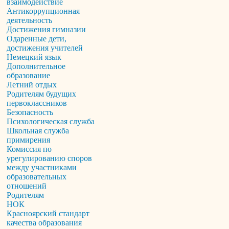
взаимодействие
Антикоррупционная
деятельность
Достижения гимназии
Одаренные дети,
достижения учителей
Немецкий язык
Дополнительное
образование
Летний отдых
Родителям будущих
первоклассников
Безопасность
Психологическая служба
Школьная служба
примирения
Комиссия по
урегулированию споров
между участниками
образовательных
отношений
Родителям
НОК
Красноярский стандарт
качества образования