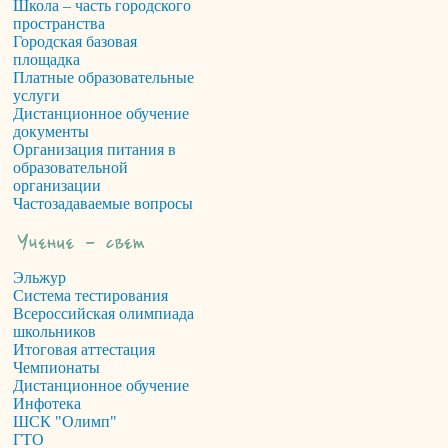
Школа – часть городского
пространства
Городская базовая
площадка
Платные образовательные
услуги
Дистанционное обучение
документы
Организация питания в
образовательной
организации
Частозадаваемые вопросы
Эльжур
Система тестирования
Всероссийская олимпиада
школьников
Итоговая аттестация
Чемпионаты
Дистанционное обучение
Инфотека
ШСК "Олимп"
ГТО