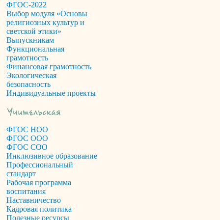
ФГОС-2022
Выбор модуля «Основы
религиозных культур и
светской этики»
Выпускникам
Функциональная
грамотность
Финансовая грамотность
Экологическая
безопасность
Индивидуальные проекты
ФГОС НОО
ФГОС ООО
ФГОС СОО
Инклюзивное образование
Профессиональный
стандарт
Рабочая программа
воспитания
Наставничество
Кадровая политика
Полезные ресурсы