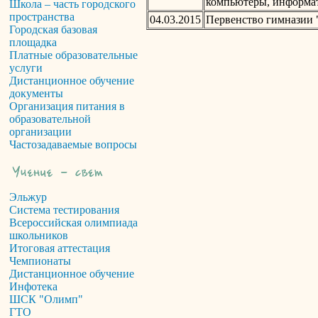
компьютеры, информат
Школа – часть городского
пространства
04.03.2015
Первенство гимназии 
Городская базовая
площадка
Платные образовательные
услуги
Дистанционное обучение
документы
Организация питания в
образовательной
организации
Частозадаваемые вопросы
Эльжур
Система тестирования
Всероссийская олимпиада
школьников
Итоговая аттестация
Чемпионаты
Дистанционное обучение
Инфотека
ШСК "Олимп"
ГТО