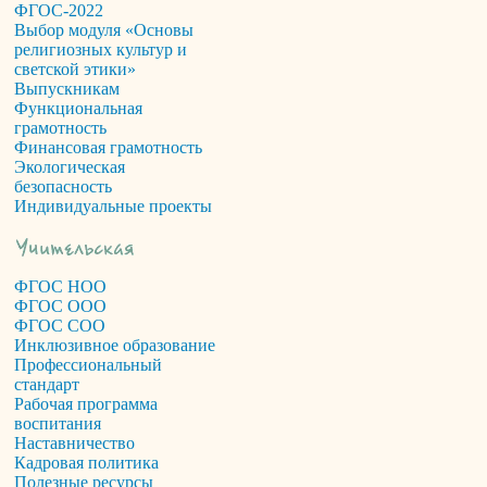
ФГОС-2022
Выбор модуля «Основы
религиозных культур и
светской этики»
Выпускникам
Функциональная
грамотность
Финансовая грамотность
Экологическая
безопасность
Индивидуальные проекты
ФГОС НОО
ФГОС ООО
ФГОС СОО
Инклюзивное образование
Профессиональный
стандарт
Рабочая программа
воспитания
Наставничество
Кадровая политика
Полезные ресурсы