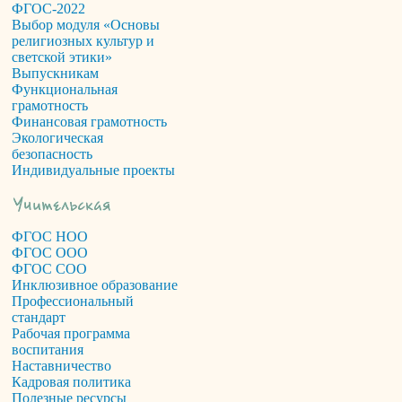
ФГОС-2022
Выбор модуля «Основы
религиозных культур и
светской этики»
Выпускникам
Функциональная
грамотность
Финансовая грамотность
Экологическая
безопасность
Индивидуальные проекты
ФГОС НОО
ФГОС ООО
ФГОС СОО
Инклюзивное образование
Профессиональный
стандарт
Рабочая программа
воспитания
Наставничество
Кадровая политика
Полезные ресурсы