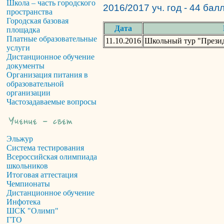
Школа – часть городского
2016/2017 уч. год - 44 бал
пространства
Городская базовая
Дата
площадка
Платные образовательные
11.10.2016
Школьный тур "Презид
услуги
Дистанционное обучение
документы
Организация питания в
образовательной
организации
Частозадаваемые вопросы
Эльжур
Система тестирования
Всероссийская олимпиада
школьников
Итоговая аттестация
Чемпионаты
Дистанционное обучение
Инфотека
ШСК "Олимп"
ГТО