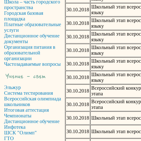
Школа – часть городского
Школьный этап всерос
пространства
30.10.2018
языку
Городская базовая
площадка
Школьный этап всерос
30.10.2018
Платные образовательные
языку
услуги
Школьный этап всерос
Дистанционное обучение
30.10.2018
языку
документы
Организация питания в
Школьный этап всерос
30.10.2018
образовательной
языку
организации
Школьный этап всерос
30.10.2018
Частозадаваемые вопросы
языку
Школьный этап всерос
30.10.2018
языку
Эльжур
Всероссийский конкур
30.10.2018
Система тестирования
этапа
Всероссийская олимпиада
Всероссийский конкур
30.10.2018
школьников
этапа
Итоговая аттестация
Чемпионаты
30.10.2018
Школьный этап всерос
Дистанционное обучение
Инфотека
30.10.2018
Школьный этап всерос
ШСК "Олимп"
ГТО