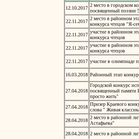
2 место в городском к
12.10.2017
посвященный поэзии 50
2 место в районном эт
22.11.2017
конкурса чтецов "Я-се
участие в районном э
22.11.2017
конкурса чтецов
участие в районном э
22.11.2017
конкурса чтецов
22.11.2017
участие в олимпиаде 
16.03.2018
Районный этап конкур
Городской конкурс ис
27.04.2018
посвященный памяти Р.
просто жить"
Призер Краевого конк
27.04.2018
слова " Живая классик
2 место в районной ли
28.04.2018
Астафьева"
28.04.2018
2 место в районной ли