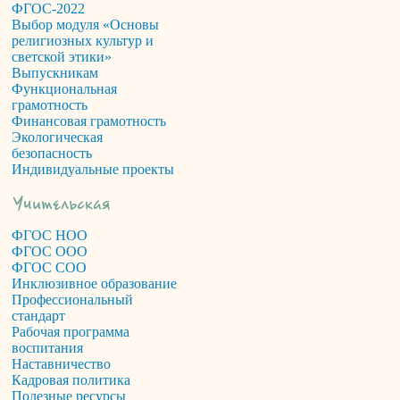
ФГОС-2022
Выбор модуля «Основы
религиозных культур и
светской этики»
Выпускникам
Функциональная
грамотность
Финансовая грамотность
Экологическая
безопасность
Индивидуальные проекты
ФГОС НОО
ФГОС ООО
ФГОС СОО
Инклюзивное образование
Профессиональный
стандарт
Рабочая программа
воспитания
Наставничество
Кадровая политика
Полезные ресурсы