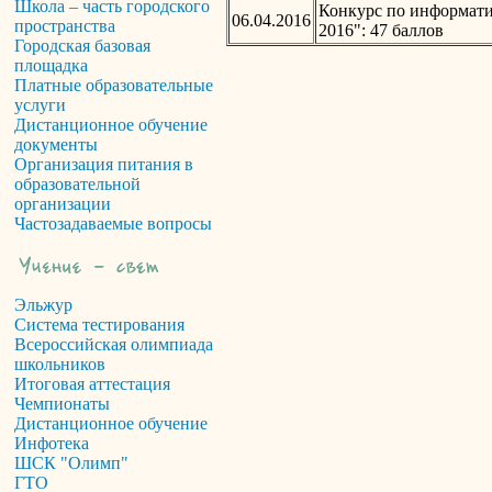
Школа – часть городского
Конкурс по информат
06.04.2016
пространства
2016": 47 баллов
Городская базовая
площадка
Платные образовательные
услуги
Дистанционное обучение
документы
Организация питания в
образовательной
организации
Частозадаваемые вопросы
Эльжур
Система тестирования
Всероссийская олимпиада
школьников
Итоговая аттестация
Чемпионаты
Дистанционное обучение
Инфотека
ШСК "Олимп"
ГТО