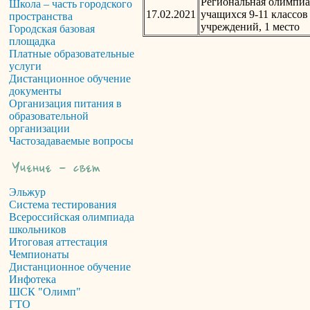
Региональная олимпиа
Школа – часть городского
17.02.2021
учащихся 9-11 классо
пространства
учреждений, 1 место
Городская базовая
площадка
Платные образовательные
услуги
Дистанционное обучение
документы
Организация питания в
образовательной
организации
Частозадаваемые вопросы
Эльжур
Система тестирования
Всероссийская олимпиада
школьников
Итоговая аттестация
Чемпионаты
Дистанционное обучение
Инфотека
ШСК "Олимп"
ГТО