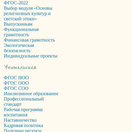
ФГОС-2022
Выбор модуля «Основы
религиозных культур и
светской этики»
Выпускникам
Функциональная
грамотность
Финансовая грамотность
Экологическая
безопасность
Индивидуальные проекты
ФГОС НОО
ФГОС ООО
ФГОС СОО
Инклюзивное образование
Профессиональный
стандарт
Рабочая программа
воспитания
Наставничество
Кадровая политика
Полезные ресурсы