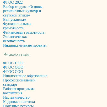
ФГОС-2022
Выбор модуля «Основы
религиозных культур и
светской этики»
Выпускникам
Функциональная
грамотность
Финансовая грамотность
Экологическая
безопасность
Индивидуальные проекты
ФГОС НОО
ФГОС ООО
ФГОС СОО
Инклюзивное образование
Профессиональный
стандарт
Рабочая программа
воспитания
Наставничество
Кадровая политика
Полезные ресурсы