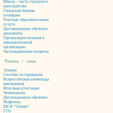
Школа – часть городского
пространства
Городская базовая
площадка
Платные образовательные
услуги
Дистанционное обучение
документы
Организация питания в
образовательной
организации
Частозадаваемые вопросы
Эльжур
Система тестирования
Всероссийская олимпиада
школьников
Итоговая аттестация
Чемпионаты
Дистанционное обучение
Инфотека
ШСК "Олимп"
ГТО