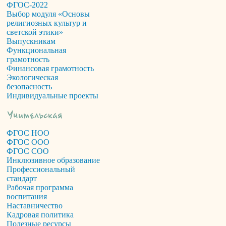
ФГОС-2022
Выбор модуля «Основы
религиозных культур и
светской этики»
Выпускникам
Функциональная
грамотность
Финансовая грамотность
Экологическая
безопасность
Индивидуальные проекты
ФГОС НОО
ФГОС ООО
ФГОС СОО
Инклюзивное образование
Профессиональный
стандарт
Рабочая программа
воспитания
Наставничество
Кадровая политика
Полезные ресурсы