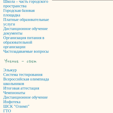
Школа – часть городского
пространства
Городская базовая
площадка
Платные образовательные
услуги
Дистанционное обучение
документы
Организация питания в
образовательной
организации
Частозадаваемые вопросы
Эльжур
Система тестирования
Всероссийская олимпиада
школьников
Итоговая аттестация
Чемпионаты
Дистанционное обучение
Инфотека
ШСК "Олимп"
ГТО