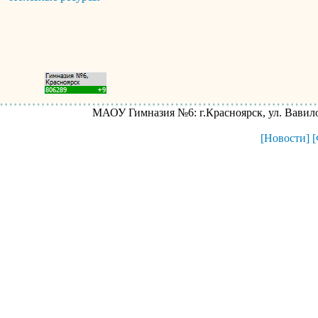
МАОУ Гимназия №6: г.Красноярск, ул. Вавилова
[Новости]
[