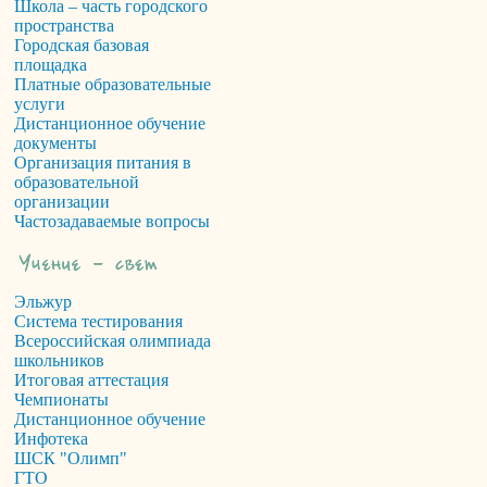
Школа – часть городского
пространства
Городская базовая
площадка
Платные образовательные
услуги
Дистанционное обучение
документы
Организация питания в
образовательной
организации
Частозадаваемые вопросы
Эльжур
Система тестирования
Всероссийская олимпиада
школьников
Итоговая аттестация
Чемпионаты
Дистанционное обучение
Инфотека
ШСК "Олимп"
ГТО