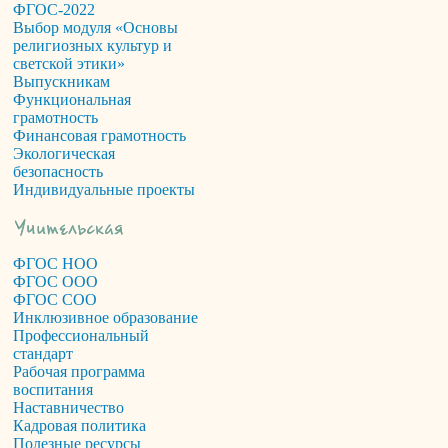
ФГОС-2022
Выбор модуля «Основы
религиозных культур и
светской этики»
Выпускникам
Функциональная
грамотность
Финансовая грамотность
Экологическая
безопасность
Индивидуальные проекты
ФГОС НОО
ФГОС ООО
ФГОС СОО
Инклюзивное образование
Профессиональный
стандарт
Рабочая программа
воспитания
Наставничество
Кадровая политика
Полезные ресурсы