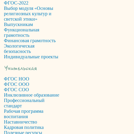
ФГОС-2022
Выбор модуля «Основы
религиозных культур и
светской этики»
Выпускникам
Функциональная
грамотность
Финансовая грамотность
Экологическая
безопасность
Индивидуальные проекты
ФГОС НОО
ФГОС ООО
ФГОС СОО
Инклюзивное образование
Профессиональный
стандарт
Рабочая программа
воспитания
Наставничество
Кадровая политика
Полезные ресурсы