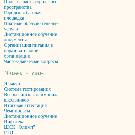
Школа – часть городского
пространства
Городская базовая
площадка
Платные образовательные
услуги
Дистанционное обучение
документы
Организация питания в
образовательной
организации
Частозадаваемые вопросы
Эльжур
Система тестирования
Всероссийская олимпиада
школьников
Итоговая аттестация
Чемпионаты
Дистанционное обучение
Инфотека
ШСК "Олимп"
ГТО