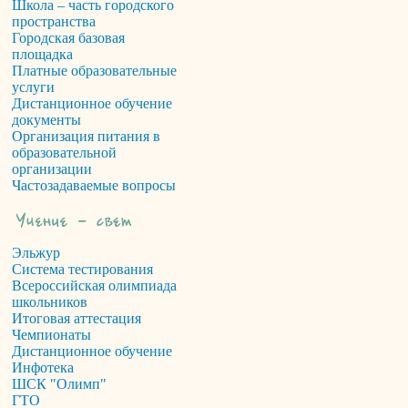
Школа – часть городского
пространства
Городская базовая
площадка
Платные образовательные
услуги
Дистанционное обучение
документы
Организация питания в
образовательной
организации
Частозадаваемые вопросы
Эльжур
Система тестирования
Всероссийская олимпиада
школьников
Итоговая аттестация
Чемпионаты
Дистанционное обучение
Инфотека
ШСК "Олимп"
ГТО