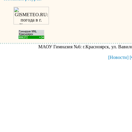
МАОУ Гимназия №6: г.Красноярск, ул. Вавилова
[Новости]
[