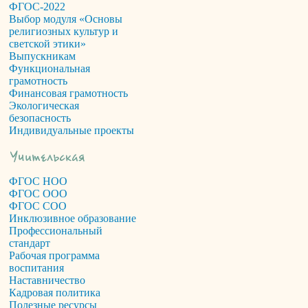
ФГОС-2022
Выбор модуля «Основы
религиозных культур и
светской этики»
Выпускникам
Функциональная
грамотность
Финансовая грамотность
Экологическая
безопасность
Индивидуальные проекты
ФГОС НОО
ФГОС ООО
ФГОС СОО
Инклюзивное образование
Профессиональный
стандарт
Рабочая программа
воспитания
Наставничество
Кадровая политика
Полезные ресурсы