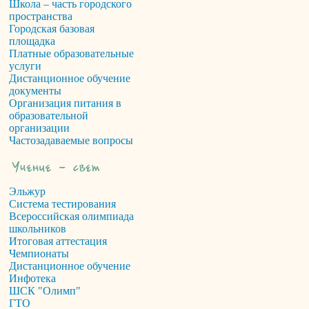
Школа – часть городского
пространства
Городская базовая
площадка
Платные образовательные
услуги
Дистанционное обучение
документы
Организация питания в
образовательной
организации
Частозадаваемые вопросы
Эльжур
Система тестирования
Всероссийская олимпиада
школьников
Итоговая аттестация
Чемпионаты
Дистанционное обучение
Инфотека
ШСК "Олимп"
ГТО