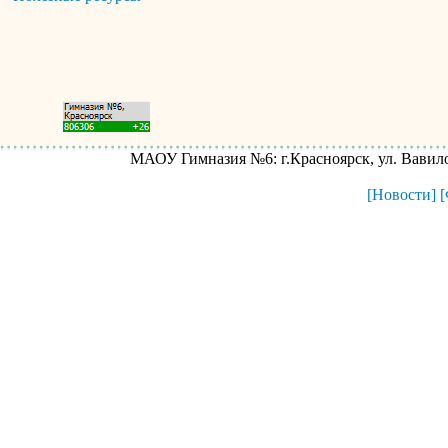
МАОУ Гимназия №6: г.Красноярск, ул. Вавилова
[Новости]
[