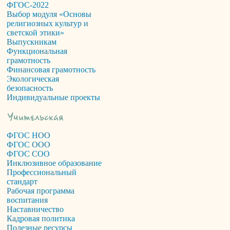
ФГОС-2022
Выбор модуля «Основы
религиозных культур и
светской этики»
Выпускникам
Функциональная
грамотность
Финансовая грамотность
Экологическая
безопасность
Индивидуальные проекты
ФГОС НОО
ФГОС ООО
ФГОС СОО
Инклюзивное образование
Профессиональный
стандарт
Рабочая программа
воспитания
Наставничество
Кадровая политика
Полезные ресурсы