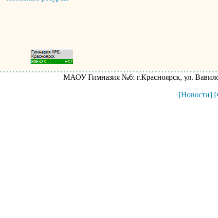
МАОУ Гимназия №6: г.Красноярск, ул. Вавилова
[Новости]
[