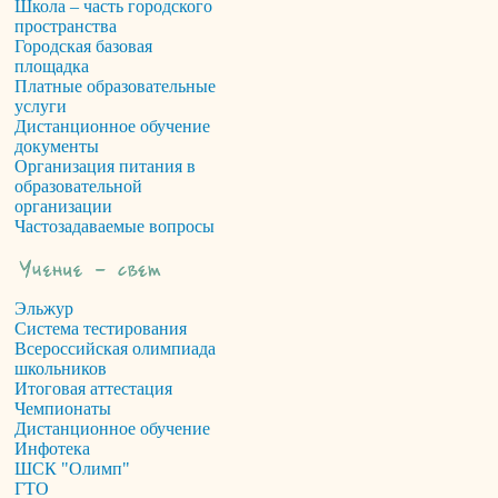
Школа – часть городского
пространства
Городская базовая
площадка
Платные образовательные
услуги
Дистанционное обучение
документы
Организация питания в
образовательной
организации
Частозадаваемые вопросы
Эльжур
Система тестирования
Всероссийская олимпиада
школьников
Итоговая аттестация
Чемпионаты
Дистанционное обучение
Инфотека
ШСК "Олимп"
ГТО