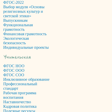
ФГОС-2022
Выбор модуля «Основы
религиозных культур и
светской этики»
Выпускникам
Функциональная
грамотность
Финансовая грамотность
Экологическая
безопасность
Индивидуальные проекты
ФГОС НОО
ФГОС ООО
ФГОС СОО
Инклюзивное образование
Профессиональный
стандарт
Рабочая программа
воспитания
Наставничество
Кадровая политика
Полезные ресурсы