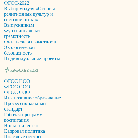
ФГОС-2022
Выбор модуля «Основы
религиозных культур и
светской этики»
Выпускникам
Функциональная
грамотность
Финансовая грамотность
Экологическая
безопасность
Индивидуальные проекты
ФГОС НОО
ФГОС ООО
ФГОС СОО
Инклюзивное образование
Профессиональный
стандарт
Рабочая программа
воспитания
Наставничество
Кадровая политика
Полезные ресурсы