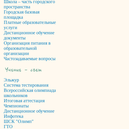
Школа – часть городского
пространства
Городская базовая
площадка
Платные образовательные
услуги
Дистанционное обучение
документы
Организация питания в
образовательной
организации
Частозадаваемые вопросы
Эльжур
Система тестирования
Всероссийская олимпиада
школьников
Итоговая аттестация
Чемпионаты
Дистанционное обучение
Инфотека
ШСК "Олимп"
ГТО