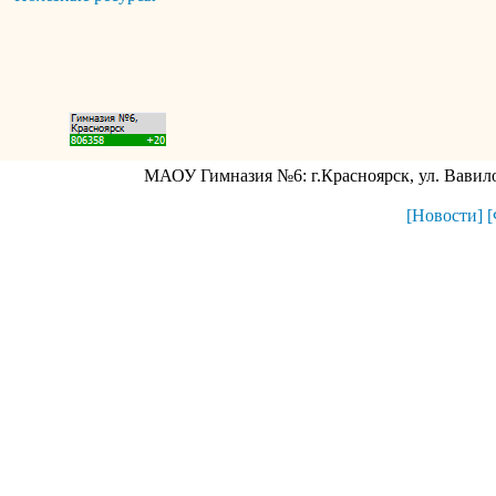
МАОУ Гимназия №6: г.Красноярск, ул. Вавилова
[Новости]
[