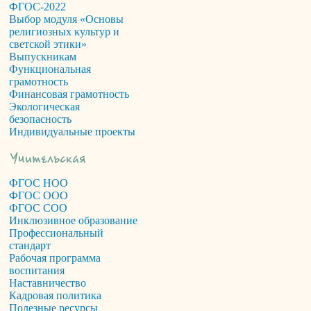
ФГОС-2022
Выбор модуля «Основы
религиозных культур и
светской этики»
Выпускникам
Функциональная
грамотность
Финансовая грамотность
Экологическая
безопасность
Индивидуальные проекты
ФГОС НОО
ФГОС ООО
ФГОС СОО
Инклюзивное образование
Профессиональный
стандарт
Рабочая программа
воспитания
Наставничество
Кадровая политика
Полезные ресурсы