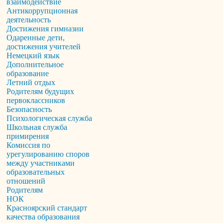
взаимодействие
Антикоррупционная
деятельность
Достижения гимназии
Одаренные дети,
достижения учителей
Немецкий язык
Дополнительное
образование
Летний отдых
Родителям будущих
первоклассников
Безопасность
Психологическая служба
Школьная служба
примирения
Комиссия по
урегулированию споров
между участниками
образовательных
отношений
Родителям
НОК
Красноярский стандарт
качества образования