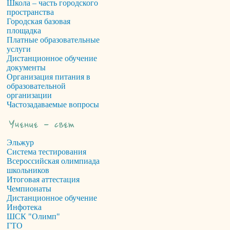
Школа – часть городского
пространства
Городская базовая
площадка
Платные образовательные
услуги
Дистанционное обучение
документы
Организация питания в
образовательной
организации
Частозадаваемые вопросы
Эльжур
Система тестирования
Всероссийская олимпиада
школьников
Итоговая аттестация
Чемпионаты
Дистанционное обучение
Инфотека
ШСК "Олимп"
ГТО