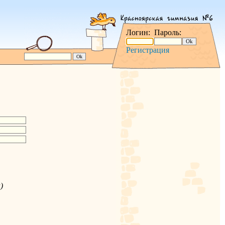
Логин:
Пароль:
Регистрация
)